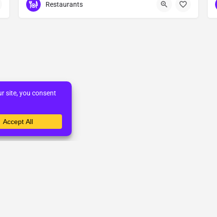
Restaurants
© AllThai