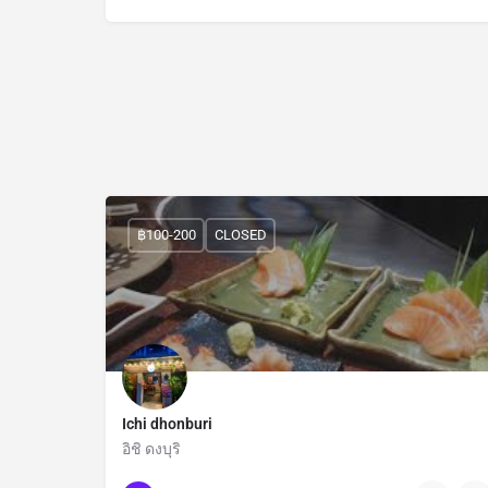
฿100-200
CLOSED
Ichi dhonburi
อิชิ ดงบุริ
Bangkok