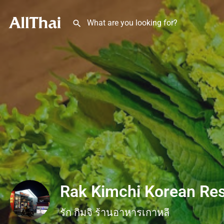
Rak Kimchi Korean Res
รัก กิมจิ ร้านอาหารเกาหลี