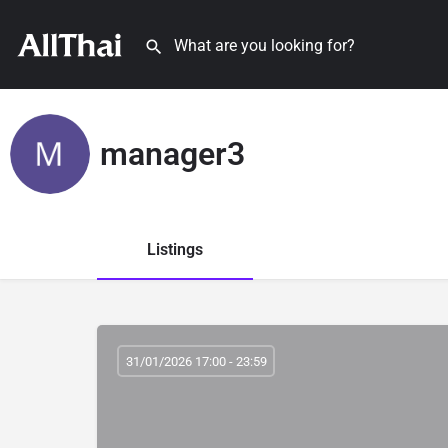
manager3
Listings
31/01/2026 17:00 - 23:59