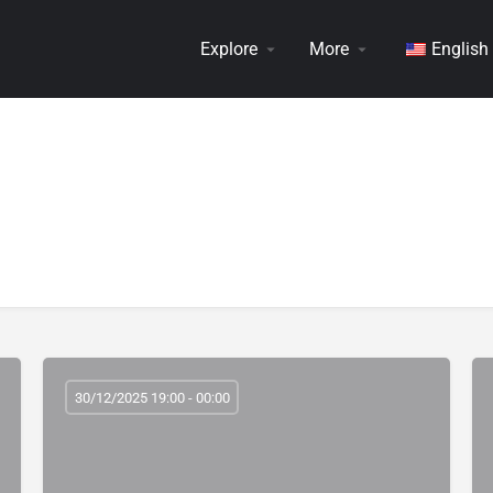
Explore
More
English
30/12/2025 19:00 - 00:00