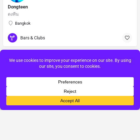
Dongteen
ดงทีน
Bangkok
Bars & Clubs