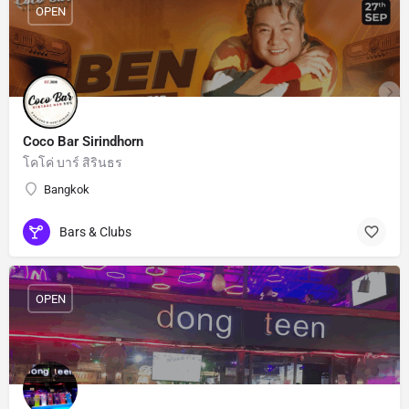
OPEN
Coco Bar Sirindhorn
โคโค่ บาร์ สิรินธร
Bangkok
Bars & Clubs
OPEN