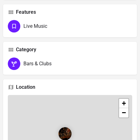
Features
Live Music
Category
Bars & Clubs
Location
+
−