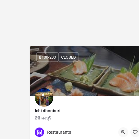
฿100-200
CLOSED
Ichi dhonburi
อิชิ ดงบุริ
Bangkok
Restaurants