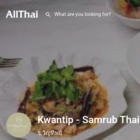
Kwantip - Samrub Thai
ขวัญทิพย์