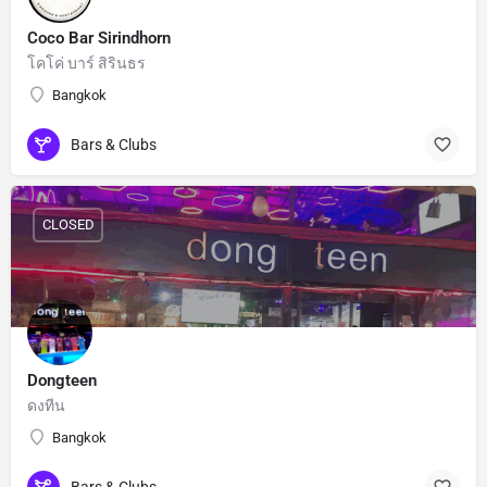
Coco Bar Sirindhorn
โคโค่ บาร์ สิรินธร
Bangkok
Bars & Clubs
CLOSED
Dongteen
ดงทีน
Bangkok