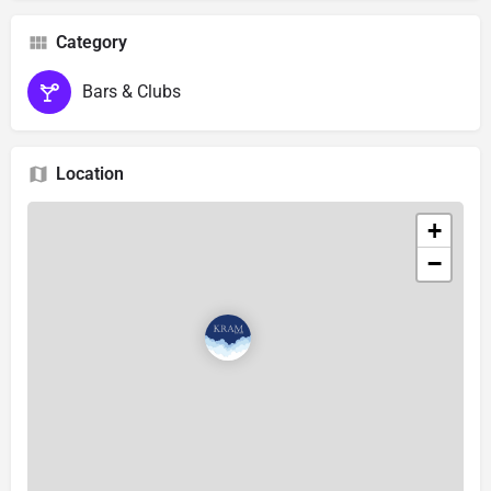
Category
Bars & Clubs
Location
+
−