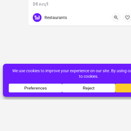
อิชิ ดงบุริ
Bangkok
Restaurants