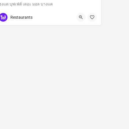
ฮงแด บุฟเฟ่ต์ เดอะ มอล บางแค
Bangkok
Restaurants