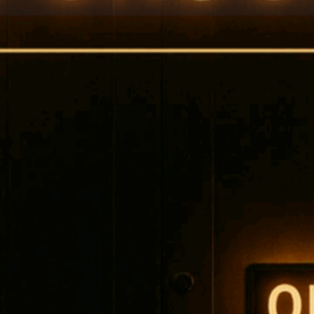
eviews
Events
Jobs
0
0
0
ions
Leave a review
Call now
Bookm
Closed
Social Networks
้าพระยา) ติดกับ 7-11 เลย
Facebook