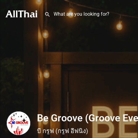
Be Groove (Groove Eve
บี กรูฟ (กรูฟ อีฟนิ่ง)