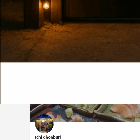
แขวงอรุณอมรินทร์, เขตบางกอกน้อย, กรุงเทพมหานคร,
ประเทศไทย
฿100-200
OPEN
Ichi dhonburi