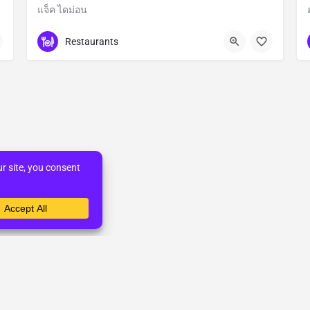
แจ็ค ไดม่อน
Bangkok
Restaurants