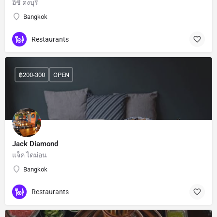
อิชิ ดงบุริ
Bangkok
Restaurants
฿200-300
OPEN
Jack Diamond
แจ็ค ไดม่อน
Bangkok
Restaurants