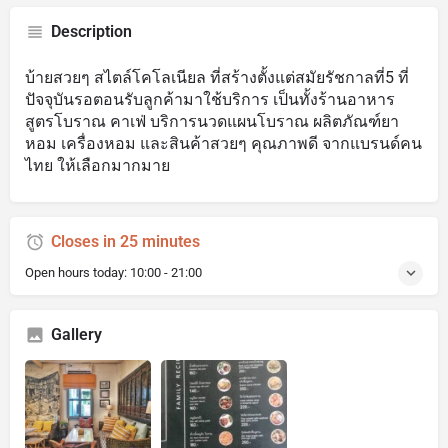
Description
บ้ายสวยๆ สไตล์โคโลเนียล ที่สร้างตั้งแต่สมัยรัชกาลที่5 ที่
ปัจจุบันรอตอนรับลูกค้ามาใช้บริการ เป็นทั้งร้านอาหาร
สูตรโบราณ คาเฟ่ บริการนวดแผนโบราณ ผลิตภัณฑ์ยา
หอม เครื่องหอม และสินค้าสวยๆ คุณภาพดี จากแบรนด์คน
ไทย ให้เลือกมากมาย
Closes in 25 minutes
Open hours today:
10:00 - 21:00
Gallery