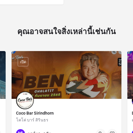
คุณอาจสนใจสิ่งเหล่านี้เช่นกัน
เปิด
Coco Bar Sirindhorn
โคโค่ บาร์ สิรินธร
กรุงเทพมหานคร