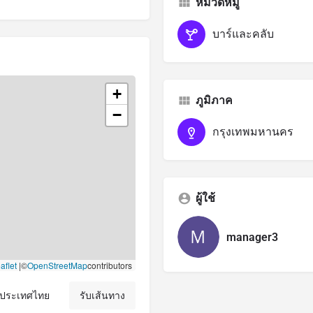
หมวดหมู่
บาร์และคลับ
+
ภูมิภาค
−
กรุงเทพมหานคร
ผู้ใช้
manager3
aflet
|
©
OpenStreetMap
contributors
, ประเทศไทย
รับเส้นทาง