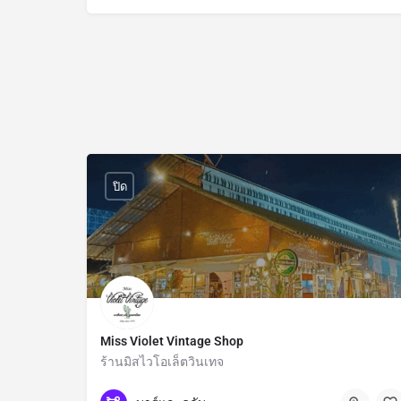
ปิด
Miss Violet Vintage Shop
ร้านมิสไวโอเล็ตวินเทจ
กรุงเทพมหานคร