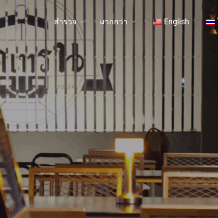
สำรวจ
มากกว่า
English