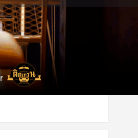
คุณสมบัติ
0
๊กมาร์ก
แบ่งปัน
รายงาน
s
เวลาเปิดทำการวันนี้:
17:00 - 23:30