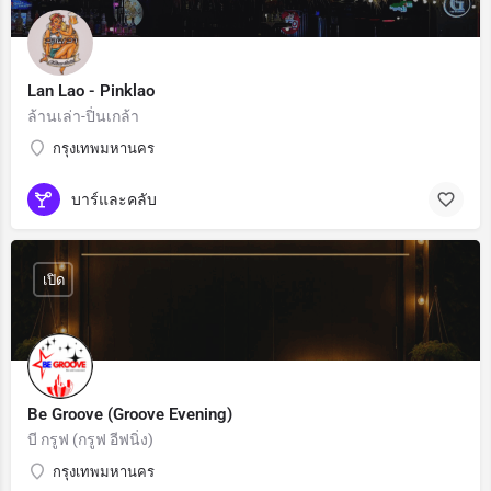
Lan Lao - Pinklao
ล้านเล่า-ปิ่นเกล้า
กรุงเทพมหานคร
บาร์และคลับ
เปิด
Be Groove (Groove Evening)
บี กรูฟ (กรูฟ อีฟนิ่ง)
กรุงเทพมหานคร