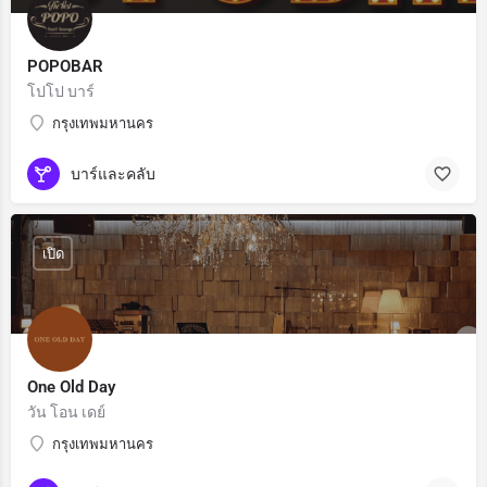
POPOBAR
โปโป บาร์
กรุงเทพมหานคร
บาร์และคลับ
เปิด
One Old Day
วัน โอน เดย์
กรุงเทพมหานคร