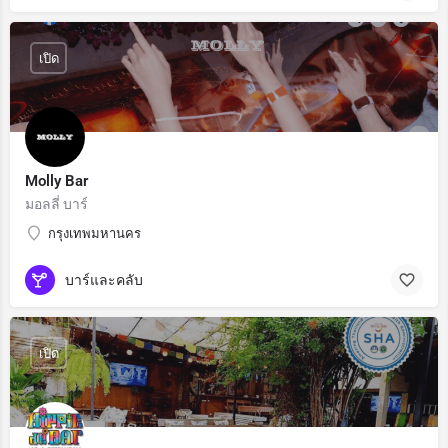
เปิด
Molly Bar
มอลลี่ บาร์
กรุงเทพมหานคร
บาร์และคลับ
เปิด