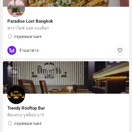
Paradise Lost Bangkok
พาราไดซ์ ลอส แบงค็อก
กรุงเทพมหานคร
ร้านอาหาร
เปิด
Trendy Rooftop Bar
ติดเทรน รูฟท็อป บาร์
กรุงเทพมหานคร