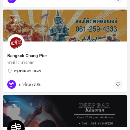
เปิด
Bangkok Chang Pier
ท่าช้าง บางกอก
กรุงเทพมหานคร
บาร์และคลับ
เปิด