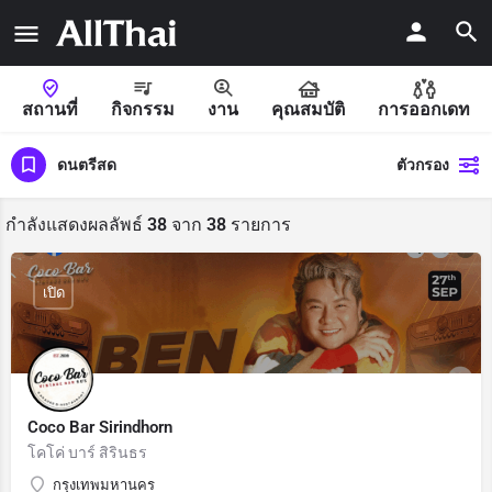
สถานที่
กิจกรรม
งาน
คุณสมบัติ
การออกเดท
ดนตรีสด
ตัวกรอง
กำลังแสดงผลลัพธ์
38
จาก
38
รายการ
เปิด
Coco Bar Sirindhorn
โคโค่ บาร์ สิรินธร
กรุงเทพมหานคร