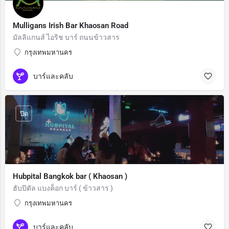
Mulligans Irish Bar Khaosan Road
มัลลิแกนส์ ไอริช บาร์ ถนนข้าวสาร
กรุงเทพมหานคร
บาร์และคลับ
ปิด
Hubpital Bangkok bar ( Khaosan )
ฮับปิตัล แบงค็อก บาร์ ( ข้าวสาร )
กรุงเทพมหานคร
บาร์และคลับ