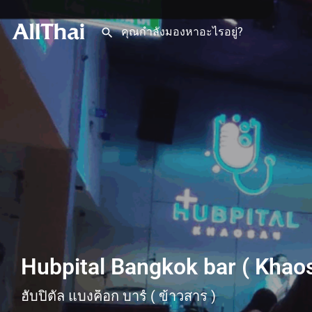
Hubpital Bangkok bar ( Khao
ฮับปิตัล แบงค็อก บาร์ ( ข้าวสาร )