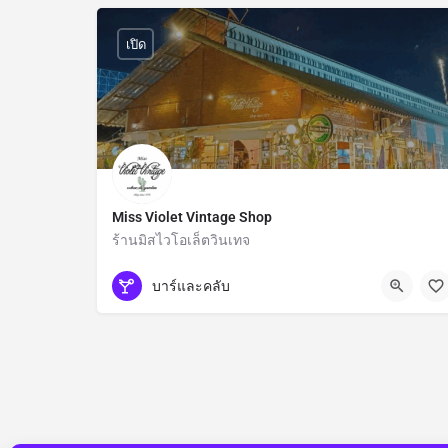
เปิด
Miss Violet Vintage Shop
ร้านมิสไวโอเล็ตวินเทจ
กรุงเทพมหานคร
บาร์และคลับ