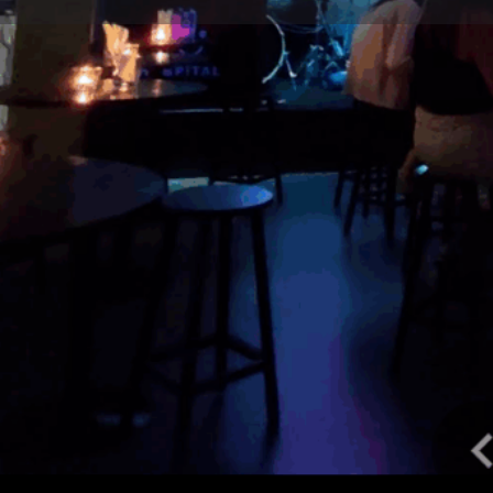
ประวัติโดยย่อ
การอ้างสิทธิ์รายการ
รับเส้น
ปิด
เวลา
หมวดหมู่
บาร์และคลับ