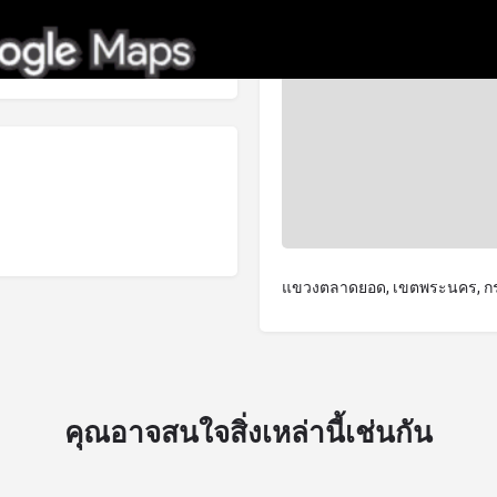
แขวงตลาดยอด, เขตพระนคร, กร
คุณอาจสนใจสิ่งเหล่านี้เช่นกัน