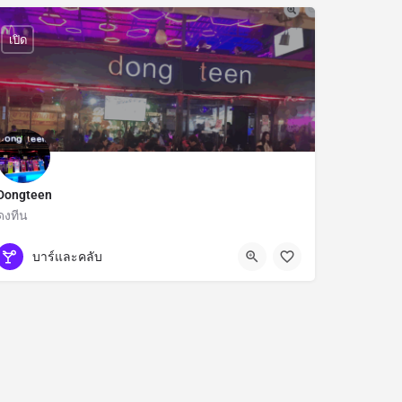
เปิด
Dongteen
ดงทีน
กรุงเทพมหานคร
บาร์และคลับ