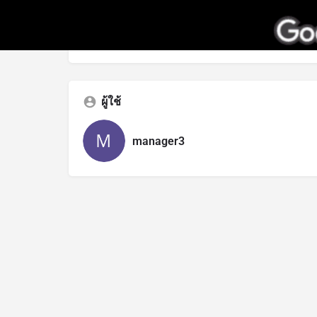
ภูมิภาค
กรุงเทพมหานคร
ผู้ใช้
manager3