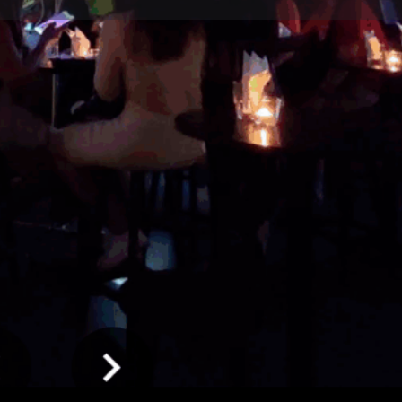
บทวิจารณ์
กิจกรรม
งาน
0
0
0
ทาง
ฝากความคิดเห็น
โทรเลยตอนนี้
บุ
คุณสมบัติ
เปิดทำการวันนี้:
20:00 - 04:00
เครื่องปรับอากาศ
ที่ตั้ง