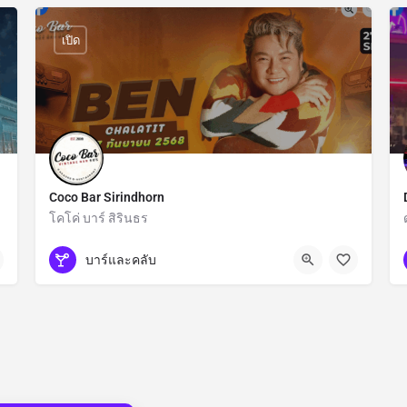
เปิด
Coco Bar Sirindhorn
โคโค่ บาร์ สิรินธร
กรุงเทพมหานคร
บาร์และคลับ