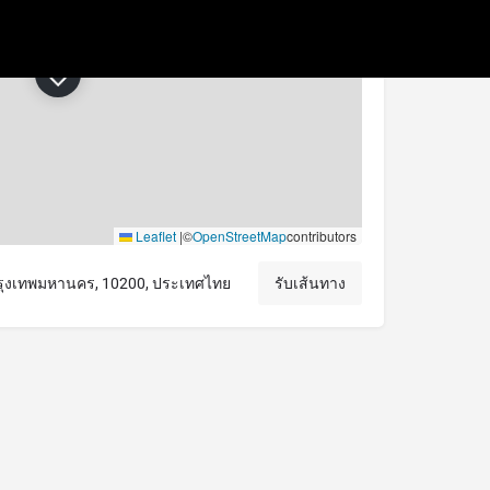
−
Leaflet
|
©
OpenStreetMap
contributors
ุงเทพมหานคร, 10200, ประเทศไทย
รับเส้นทาง