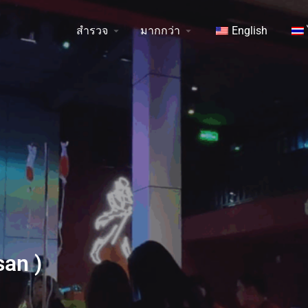
สำรวจ
มากกว่า
English
san )