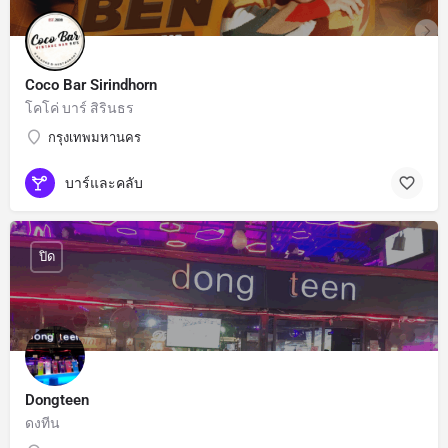
Coco Bar Sirindhorn
โคโค่ บาร์ สิรินธร
กรุงเทพมหานคร
บาร์และคลับ
ปิด
Dongteen
ดงทีน