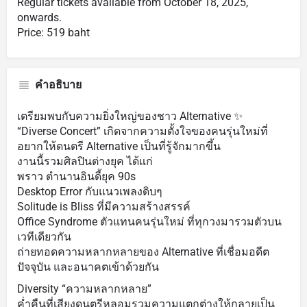
Regular tickets available from October 18, 2025,
onwards.
Price: 519 baht
คำอธิบาย
เตรียมพบกับความยิ่งใหญ่ของชาว Alternative ✨
“Diverse Concert” เกิดจากความตั้งใจของคนรุ่นใหม่ที่
อยากให้ดนตรี Alternative เป็นที่รู้จักมากขึ้น
งานนี้รวมศิลปินต่างยุค ได้แก่
พราว ตํานานอินดี้ยุค 90s
Desktop Error กับแนวเพลงดิบๆ
Solitude is Bliss ที่มีความสร้างสรรค์
Office Syndrome ตัวแทนคนรุ่นใหม่ ที่ทุกวงมารวมตัวบน
เวทีเดียวกัน
ถ่ายทอดความหลากหลายของ Alternative ที่เชื่อมอดีต
ปัจจุบัน และอนาคตเข้าด้วยกัน
Diversity “ความหลากหลาย”
ค่ำคืนที่เสียงดนตรีหลอมรวมความแตกต่างให้กลายเป็น