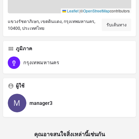
Leaflet
|
©
OpenStreetMap
contributors
แขวงรัชดาภิเษก, เขตดินแดง, กรุงเทพมหานคร,
รับเส้นทาง
10400, ประเทศไทย
ภูมิภาค
กรุงเทพมหานคร
ผู้ใช้
manager3
คุณอาจสนใจสิ่งเหล่านี้เช่นกัน