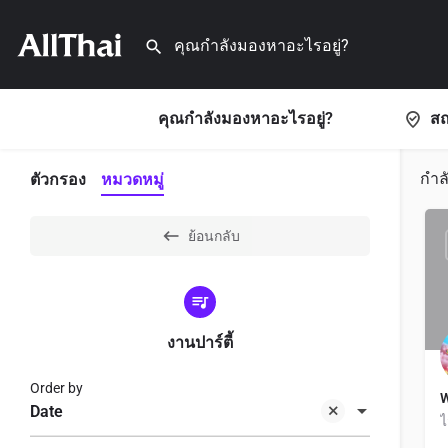
คุณกำลังมองหาอะไรอยู่?
สถ
กำล
ตัวกรอง
หมวดหมู่
ย้อนกลับ
งานปาร์ตี้
Order by
Date
ไ