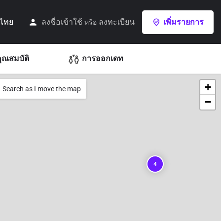
ไทย
ลงชื่อเข้าใช้
ลงทะเบียน
เพิ่มรายการ
หรือ
ุณสมบัติ
การออกเดท
+
Search as I move the map
−
4