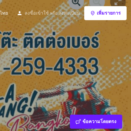
ไทย
ลงชื่อเข้าใช้
ลงทะเบียน
เพิ่มรายการ
หรือ
ข้อความโดยตรง