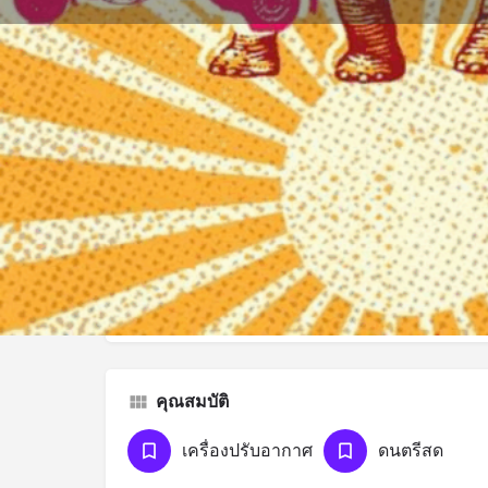
ประวัติโดยย่อ
การอ้างสิทธิ์รายการ
รับเส้น
คำอธิบาย
ท่าช้าง บางกอก ไผ่บ่ม่วนเฮาม่วน
คุณสมบัติ
เครื่องปรับอากาศ
ดนตรีสด