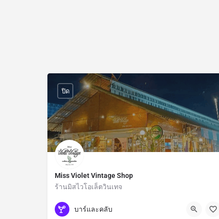
ปิด
Miss Violet Vintage Shop
ร้านมิสไวโอเล็ตวินเทจ
กรุงเทพมหานคร
บาร์และคลับ