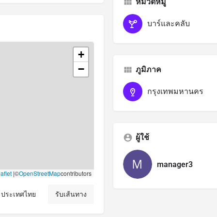
หมวดหมู่
บาร์และคลับ
+
−
ภูมิภาค
กรุงเทพมหานคร
ผู้ใช้
manager3
aflet
|
©
OpenStreetMap
contributors
, ประเทศไทย
รับเส้นทาง