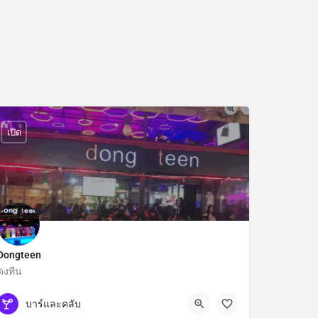
เปิด
Dongteen
ดงทีน
กรุงเทพมหานคร
บาร์และคลับ