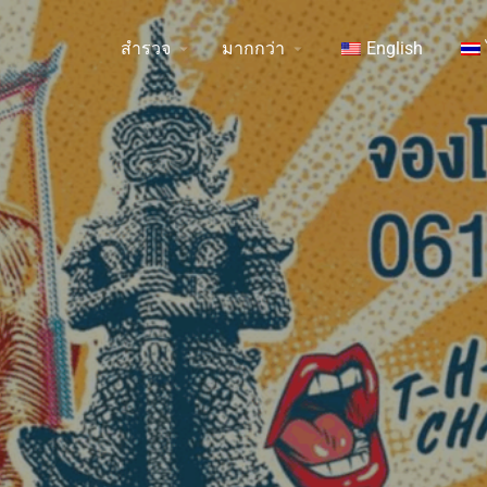
สำรวจ
มากกว่า
English