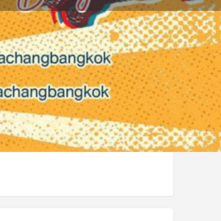
คุณสมบัติ
0
๊กมาร์ก
แบ่งปัน
รายงาน
เวลาเปิดทำการวันนี้:
18:00 - 02:00