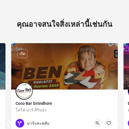
คุณอาจสนใจสิ่งเหล่านี้เช่นกัน
เปิด
Coco Bar Sirindhorn
โคโค่ บาร์ สิรินธร
กรุงเทพมหานคร
บาร์และคลับ