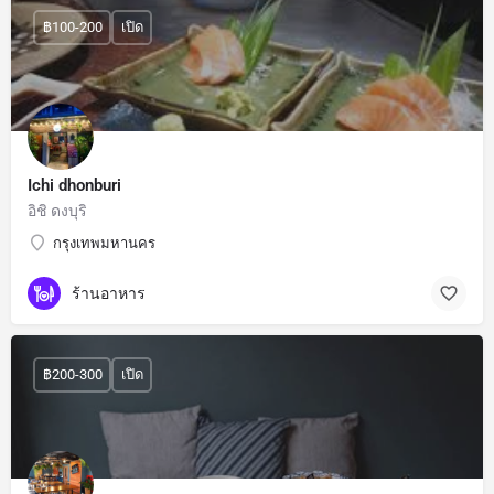
฿100-200
เปิด
Ichi dhonburi
อิชิ ดงบุริ
กรุงเทพมหานคร
ร้านอาหาร
฿200-300
เปิด