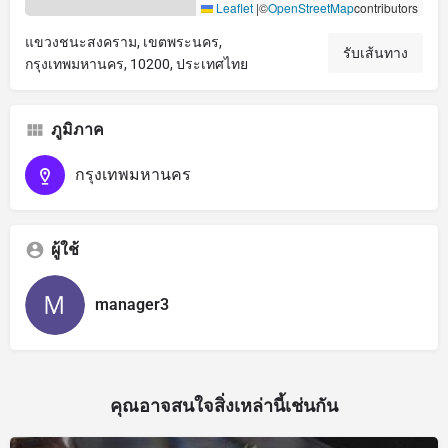
Leaflet
|
©
OpenStreetMap
contributors
แขวงชนะสงคราม, เขตพระนคร,
รับเส้นทาง
กรุงเทพมหานคร, 10200, ประเทศไทย
ภูมิภาค
กรุงเทพมหานคร
ผู้ใช้
manager3
คุณอาจสนใจสิ่งเหล่านี้เช่นกัน