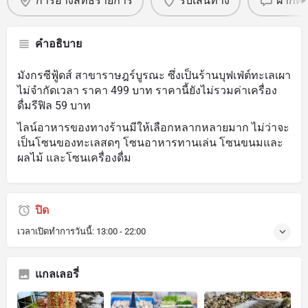
การอ้างสิทธิ์รายการ
รับเส้นทาง
ฝากคว
คำอธิบาย
มังกรซีฟู้ดส์ สาขาราษฎร์บูรณะ ซึ่งเป็นร้านบุฟเฟ่ต์ทะเลเผา
ไม่จำกัดเวลา ราคา 499 บาท ราคานี้ยังไม่รวมค่าเครื่อง
ดื่มรีฟิล 59 บาท
ไลน์อาหารของทางร้านมีให้เลือกหลากหลายมาก ไม่ว่าจะ
เป็นโซนของทะเลสดๆ โซนอาหารทานเล่น โซนขนมและ
ผลไม้ และโซนเครื่องดื่ม
ปิด
เวลาเปิดทำการวันนี้:
13:00 - 22:00
แกลเลอรี่