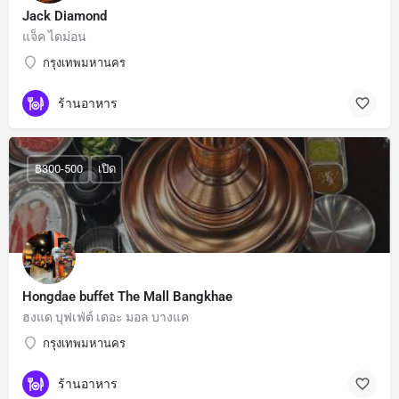
Jack Diamond
แจ็ค ไดม่อน
กรุงเทพมหานคร
ร้านอาหาร
฿300-500
เปิด
Hongdae buffet The Mall Bangkhae
ฮงแด บุฟเฟ่ต์ เดอะ มอล บางแค
กรุงเทพมหานคร
ร้านอาหาร