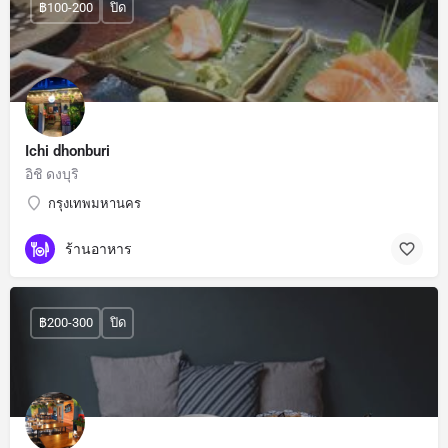
฿100-200
ปิด
Ichi dhonburi
อิชิ ดงบุริ
กรุงเทพมหานคร
ร้านอาหาร
฿200-300
ปิด