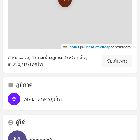
Leaflet
|
©
OpenStreetMap
contributors
ตำบลฉลอง, อำเภอเมืองภูเก็ต, จังหวัดภูเก็ต,
รับเส้นทาง
83230, ประเทศไทย
ภูมิภาค
เทศบาลนครภูเก็ต
ผู้ใช้
manager3