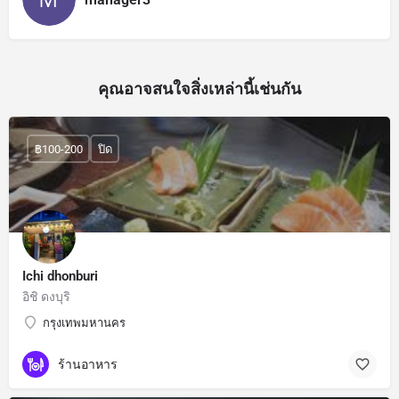
คุณอาจสนใจสิ่งเหล่านี้เช่นกัน
฿100-200
ปิด
Ichi dhonburi
อิชิ ดงบุริ
กรุงเทพมหานคร
ร้านอาหาร