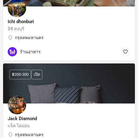
Ichi dhonburi
อิชิ ดงบุริ
กรุงเทพมหานคร
ร้านอาหาร
฿200-300
เปิด
Jack Diamond
แจ็ค ไดม่อน
กรุงเทพมหานคร