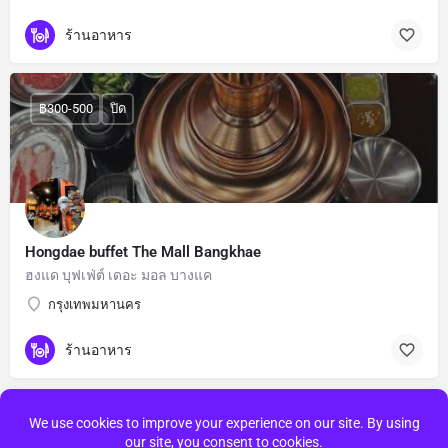
ร้านอาหาร
฿300-500
ปิด
Hongdae buffet The Mall Bangkhae
ฮงแด บุฟเฟ่ต์ เดอะ มอล บางแค
กรุงเทพมหานคร
ร้านอาหาร