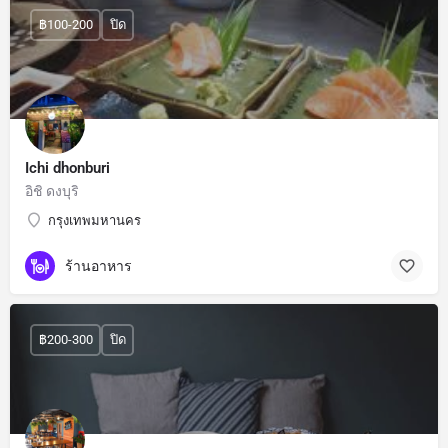
฿100-200
ปิด
Ichi dhonburi
อิชิ ดงบุริ
กรุงเทพมหานคร
ร้านอาหาร
฿200-300
ปิด