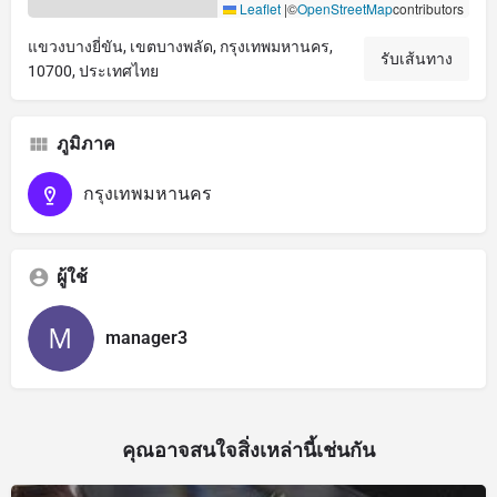
Leaflet
|
©
OpenStreetMap
contributors
แขวงบางยี่ขัน, เขตบางพลัด, กรุงเทพมหานคร,
รับเส้นทาง
10700, ประเทศไทย
ภูมิภาค
กรุงเทพมหานคร
ผู้ใช้
manager3
คุณอาจสนใจสิ่งเหล่านี้เช่นกัน