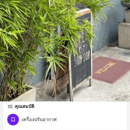
คำอธิบาย
ร้านอาหารญี่ปุ่น
ปิด
เวลาเปิดทำการวันนี้:
17:00 - 00:00
เครือข่ายสังคมออนไลน์
Facebook
คุณสมบัติ
เครื่องปรับอากาศ