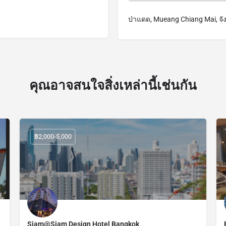
ป่าแดด, Mueang Chiang Mai, จั
คุณอาจสนใจสิ่งเหล่านี้เช่นกัน
฿2,000-5,000
Siam@Siam Design Hotel Bangkok