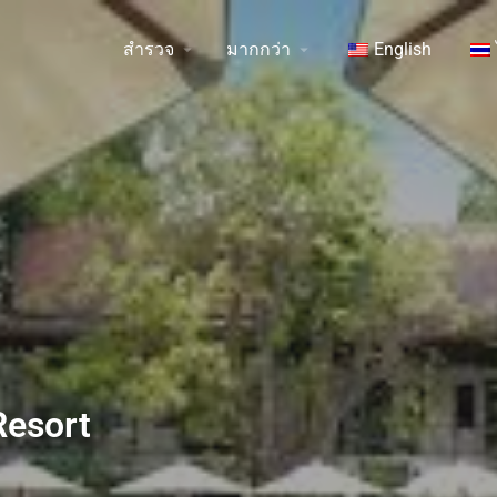
สำรวจ
มากกว่า
English
Resort