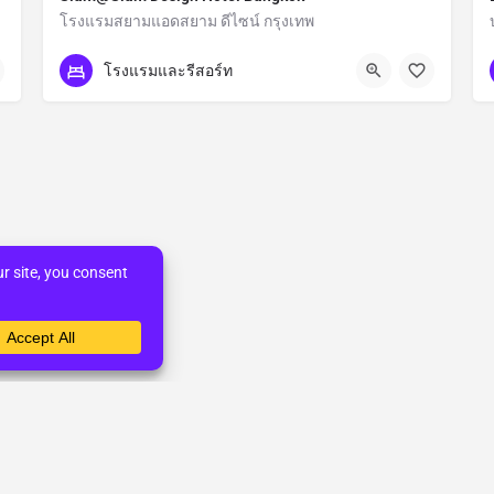
โรงแรมสยามแอดสยาม ดีไซน์ กรุงเทพ
กรุงเทพมหานคร
โรงแรมและรีสอร์ท