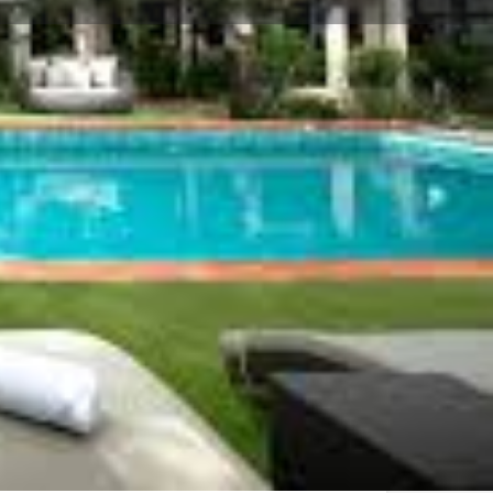
คุณสมบัติ
0
บไซต์
บุ๊กมาร์ก
แบ่งปัน
เวลาเปิดทำการวันนี้:
07:00 - 22:00