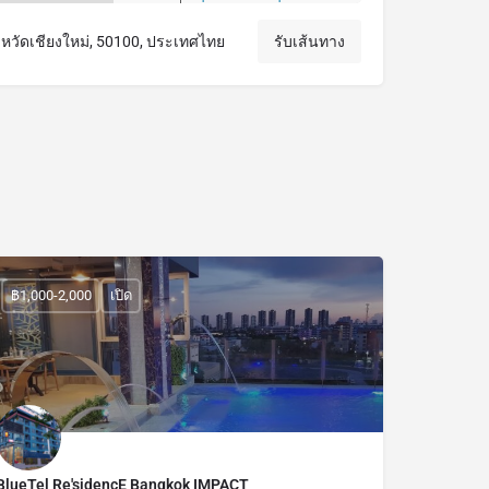
งหวัดเชียงใหม่, 50100, ประเทศไทย
รับเส้นทาง
฿1,000-2,000
เปิด
BlueTel Re'sidencE Bangkok IMPACT