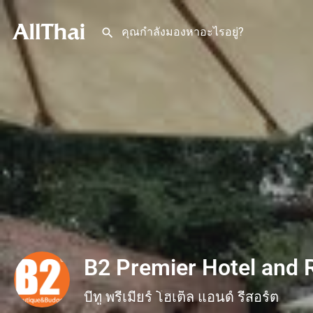
B2 Premier Hotel and 
บีทู พรีเมียร์ โฮเต็ล แอนด์ รีสอร์ต