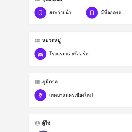
สระว่ายน้ำ
มีที่จอดรถ
หมวดหมู่
โรงแรมและรีสอร์ท
ภูมิภาค
เทศบาลนครเชียงใหม่
ผู้ใช้