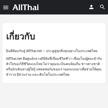
เกี่ยวกับ
ยินดีต้อนรับสู่ AllThai.net — ประตูสู่ทุกสิ่งทุกอย่างในประเทศไทย
AllThai.net คือศูนย์กลางดิจิทัลที่เปี่ยมชีวิตชีวา เชื่อมโยงผู้คนเข้ากับ
หัวใจของวิถีชีวิตแบบไทย ไม่ว่าคุณจะเป็นคนท้องถิ่น ชาวต่างชาติ
หรือนักเดินทางผู้ใฝ่รู้ แพลตฟอร์มของเราออกแบบมาเพื่อช่วยให้คุณ
สำรวจ มีส่วนร่วม และเติบโตในประเทศไทย